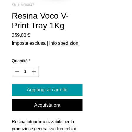
SKU: VO6047
Resina Voco V-
Print Tray 1Kg
Prezzo
259,00 €
Imposte esclusa
|
Info spedizioni
Quantità
*
Aggiungi al carrello
Acquista ora
Resina fotopolimerizzabile per la
produzione generativa di cucchiai