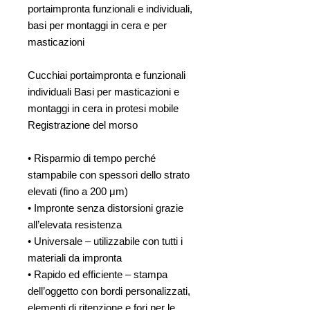
portaimpronta funzionali e individuali,
basi per montaggi in cera e per
masticazioni
Cucchiai portaimpronta e funzionali
individuali Basi per masticazioni e
montaggi in cera in protesi mobile
Registrazione del morso
• Risparmio di tempo perché
stampabile con spessori dello strato
elevati (fino a 200 μm)
• Impronte senza distorsioni grazie
all’elevata resistenza
• Universale – utilizzabile con tutti i
materiali da impronta
• Rapido ed efficiente – stampa
dell’oggetto con bordi personalizzati,
elementi di ritenzione e fori per le