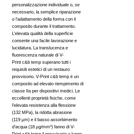
personalizzazione individuale o, se
necessario, la semplice riparazione
o l’adattamento della forma con il
composito durante il trattamento.
L’elevata qualità della superficie
consente una facile lavorazione e
lucidatura. La translucenza e
fluorescenza naturale di V-
Print c&b temp superano tutti i
requisiti estetici di un restauro
provvisorio. V-Print c&b temp è un
composito ad elevato riempimento di
classe IIa per dispositivi medici. Le
eccellenti proprietà fisiche, come
l’elevata resistenza alla flessione
(132 MPa), la ridotta abrasione
(119 µm) e il basso assorbimento
d’acqua (18 µg/mm³) fanno di V-
Print c&b temp il provvisorio a lungo