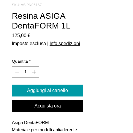
SKU: ASIPN05167
Resina ASIGA
DentaFORM 1L
Prezzo
125,00 €
Imposte esclusa
|
Info spedizioni
Quantità
*
Aggiungi al carrello
Acquista ora
Asiga DentaFORM
Materiale per modelli antiaderente