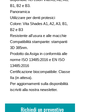
B1, B2 e B3.
Panoramica
Utilizzare per denti protesici
Colore: Vita Shades A1, A2, A3, B1,
B2 e B3
Resistente all'usura e alle macchie
Compatibilità stampante: stampanti
3D 385nm.
Prodotto da Asiga in conformità alle
norme ISO 13485:2016 e EN ISO
13485:2016
Certificazione biocompatibile: Classe
IIa (in attesa).
Per aggiornamenti sulla disponibilità
iscriviti alla nostra newsletter.
Richiedi un preventivo