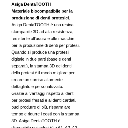
Asiga DentaTOOTH
Materiale biocompatibile per la
produzione di denti protesici.
Asiga DentaTOOTH è una resina
stampabile 3D ad alta resistenza,
resistente all'usura e alle macchie
per la produzione di denti per protesi.
Quando si produce una protesi
digitale in due parti (base e denti
separati), la stampa 3D dei denti
della protesi è il modo migliore per
creare un sorriso altamente
dettagliato e personalizzato.
Grazie ai vantaggi rispetto ai denti
per protesi fresati e ai denti cardati,
puoi produrre di più, risparmiare
tempo e ridurre i costi con la stampa
3D. Asiga DentaTOOTH è
disponibile nei colori Vita A1, A2, A3,