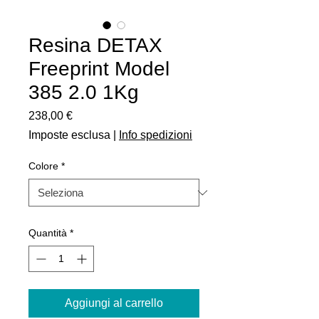
Resina DETAX
Freeprint Model
385 2.0 1Kg
Prezzo
238,00 €
Imposte esclusa
|
Info spedizioni
Colore
*
Quantità
*
Aggiungi al carrello