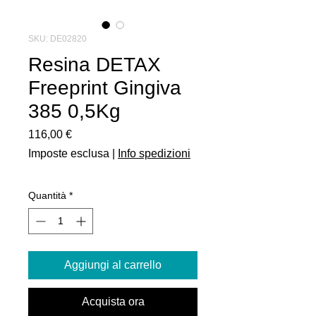
SKU: DE02820
Resina DETAX
Freeprint Gingiva
385 0,5Kg
Prezzo
116,00 €
Imposte esclusa
|
Info spedizioni
Quantità
*
Aggiungi al carrello
Acquista ora