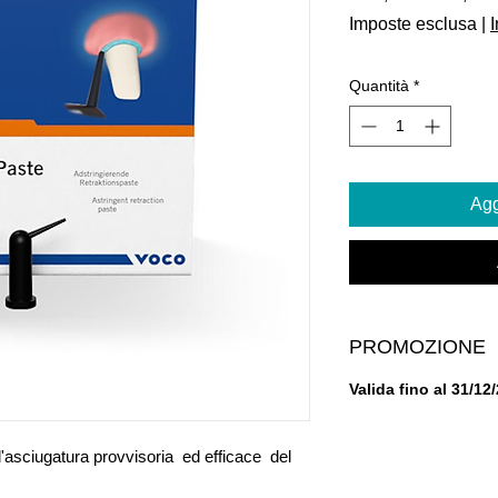
regolare
Imposte esclusa
|
I
Quantità
*
Agg
PROMOZIONE
Valida fino al 31/12
 l'asciugatura provvisoria ed efficace del