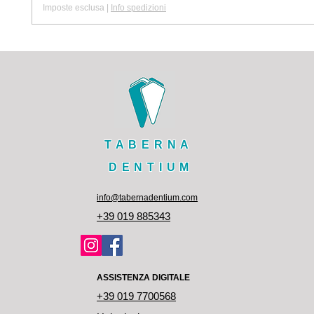
Imposte esclusa
|
Info spedizioni
TABERNA
DENTIUM
info@tabernadentium.com
+39 019 885343
ASSISTENZA DIGITALE
+39 019 7700568