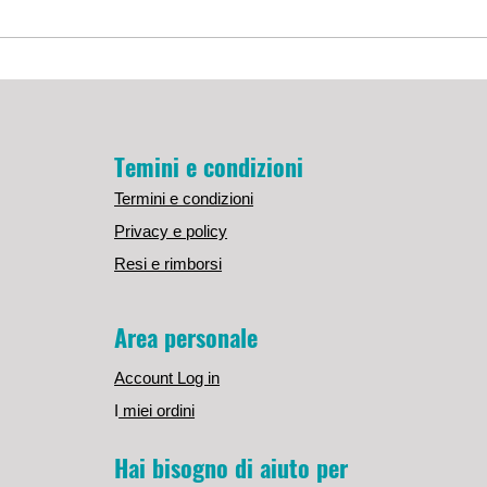
Temini e condizioni
Termini e condizioni
Privacy e policy
Resi e rimborsi
Area personale
Account Log in
I
miei ordini
Hai bisogno di aiuto per