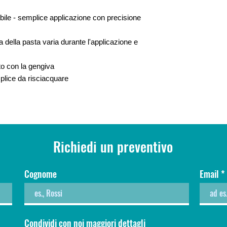
ibile - semplice applicazione con precisione
della pasta varia durante l'applicazione e
sto con la gengiva
plice da risciacquare
Richiedi un preventivo
Cognome
Email
Condividi con noi maggiori dettagli