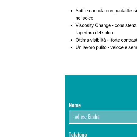
Sottile cannula con punta fless
nel solco
Viscosity Change - consistenza 
l'apertura del solco
Ottima visibilità - forte contra
Un lavoro pulito - veloce e sem
Nome
Telefono