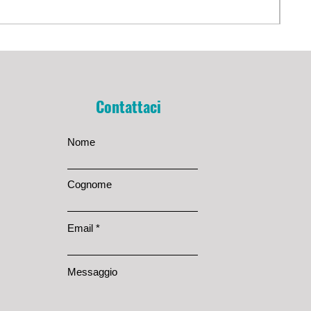
Impo
Contattaci
Nome
Cognome
Email
Messaggio