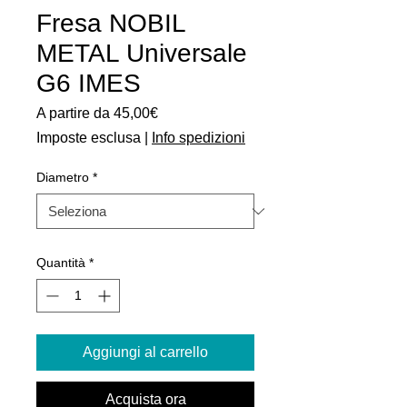
Fresa NOBIL
METAL Universale
G6 IMES
Prezzo
A partire da
45,00€
scontato
Imposte esclusa
|
Info spedizioni
Diametro
*
Quantità
*
Aggiungi al carrello
Acquista ora