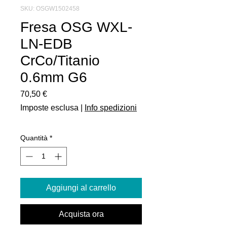
SKU: OSGW1502458
Fresa OSG WXL-
LN-EDB
CrCo/Titanio
0.6mm G6
Prezzo
70,50 €
Imposte esclusa
|
Info spedizioni
Quantità
*
Aggiungi al carrello
Acquista ora