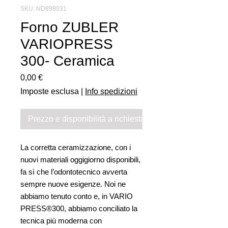
SKU: ND898031
Forno ZUBLER
VARIOPRESS
300- Ceramica
Prezzo
0,00 €
Imposte esclusa
|
Info spedizioni
Prezzo e disponibilità a richiesta
La corretta ceramizzazione, con i
nuovi materiali oggigiorno disponibili,
fa sì che l’odontotecnico avverta
sempre nuove esigenze. Noi ne
abbiamo tenuto conto e, in VARIO
PRESS®300, abbiamo conciliato la
tecnica più moderna con