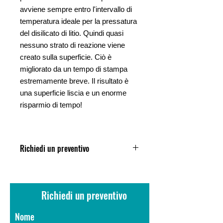
avviene sempre entro l'intervallo di
temperatura ideale per la pressatura
del disilicato di litio. Quindi quasi
nessuno strato di reazione viene
creato sulla superficie. Ciò è
migliorato da un tempo di stampa
estremamente breve. Il risultato è
una superficie liscia e un enorme
risparmio di tempo!
Richiedi un preventivo
Compila il modulo di richiesta in fondo
alla pagina, ti invieremo la nostra
miglior offerta personalizzata.
Richiedi un preventivo
Nome