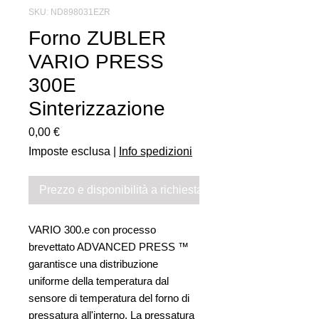
SKU: ND898031EZR
Forno ZUBLER
VARIO PRESS
300E
Sinterizzazione
Prezzo
0,00 €
Imposte esclusa
|
Info spedizioni
Prezzo e disponibilità a richiesta
VARIO 300.e con processo
brevettato ADVANCED PRESS ™
garantisce una distribuzione
uniforme della temperatura dal
sensore di temperatura del forno di
pressatura all'interno. La pressatura