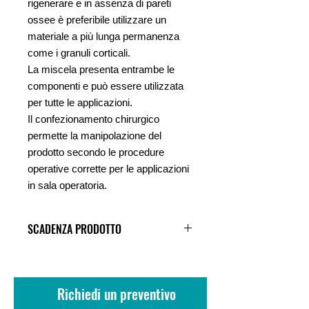
rigenerare e in assenza di pareti
ossee è preferibile utilizzare un
materiale a più lunga permanenza
come i granuli corticali.
La miscela presenta entrambe le
componenti e può essere utilizzata
per tutte le applicazioni.
Il confezionamento chirurgico
permette la manipolazione del
prodotto secondo le procedure
operative corrette per le applicazioni
in sala operatoria.
SCADENZA PRODOTTO
Scadenza 01/02/2024
Richiedi un preventivo