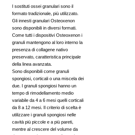
I sostituti ossei granulari sono il
formato tradizionale, più utilizzato.
Gli innesti granulari Osteoxenon
sono disponibili in diversi formati.
Come tutti i dispositivi Osteoxenon i
granuli mantengono al loro interno la
presenza di collagene nativo
preservato, caratteristica principale
della linea avanzata.
Sono disponibili come granuli
spongiosi, corticali o una miscela dei
due. I granuli spongiosi hanno un
tempo di rimodellamento medio
variabile da 4 a 6 mesi quelli corticali
da 8 a 12 mesi. Il criterio di scelta è
utilizzare i granuli spongiosi nelle
cavità più piccole e a più pareti,
mentre al crescere del volume da