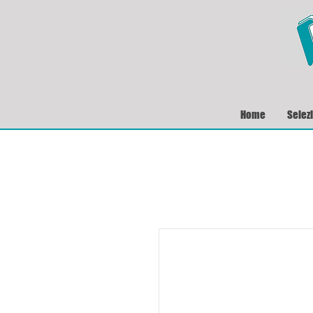
Home
Selez