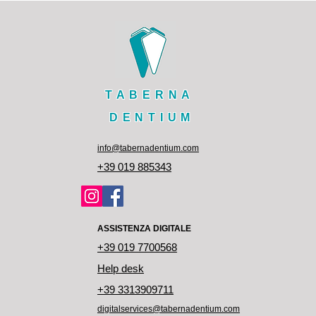
TABERNA
DENTIUM
info@tabernadentium.com
+39 019 885343
ASSISTENZA DIGITALE
+39 019 7700568
Help desk
+39 3313909711
digitalservices@tabernadentium.com