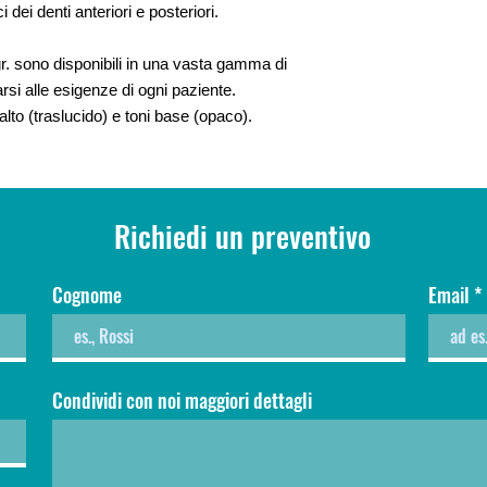
i dei denti anteriori e posteriori.
 gr. sono disponibili in una vasta gamma di
arsi alle esigenze di ogni paziente.
alto (traslucido) e toni base (opaco).
Richiedi un preventivo
Cognome
Email
Condividi con noi maggiori dettagli