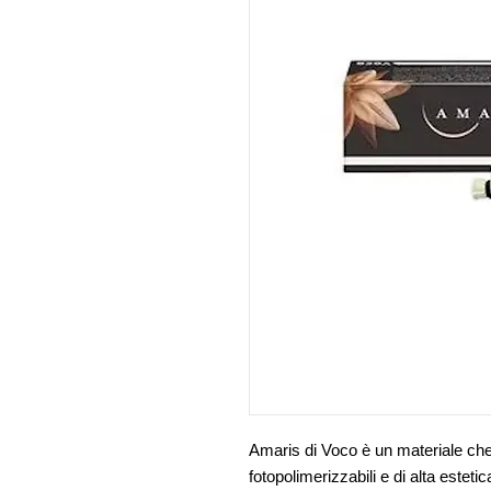
Amaris di Voco è un materiale che v
fotopolimerizzabili e di alta estetica