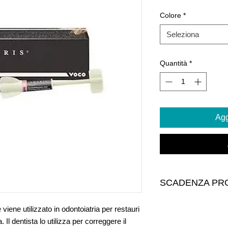
Colore
*
Seleziona
Quantità
*
Agg
SCADENZA PR
iene utilizzato in odontoiatria per restauri
. Il dentista lo utilizza per correggere il