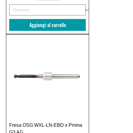
Aggiungi al carrello
Fresa OSG WXL-LN-EBD x Pmma
G3 AG