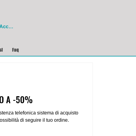
Accedi
si
Faq
NO A -50%
stenza telefonica sistema di acquisto
ssibilità di seguire il tuo ordine.