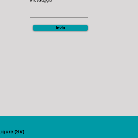
Invia
Ligure (SV)