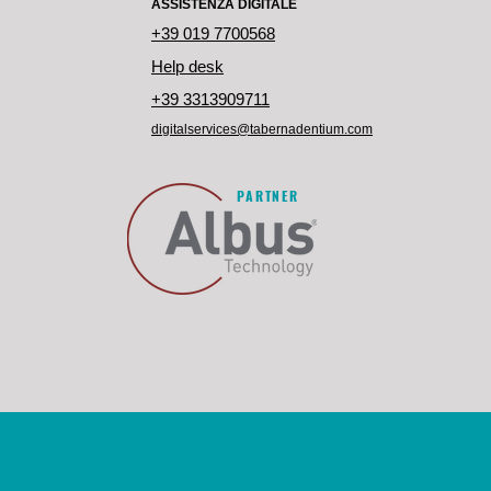
ASSISTENZA DIGITALE
+39 019 7700568
Help desk
+39 3313909711
digitalservices@tabernadentium.com
PARTNER