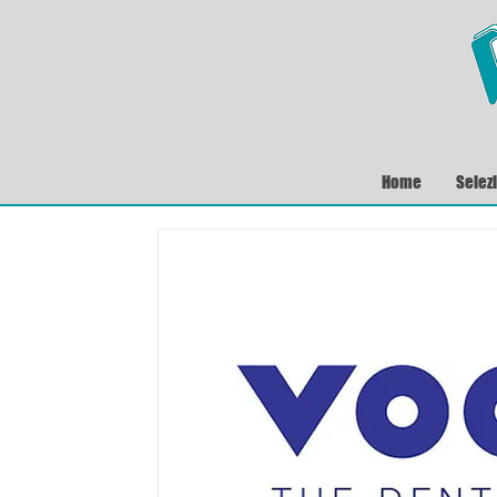
Home
Selez