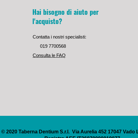
Hai bisogno di aiuto per
l'acquisto?
Contatta i nostri specialisti:
019 7700568
Consulta le FAQ
© 2020 Taberna Dentium S.r.l. Via Aurelia 452 17047 Vado 