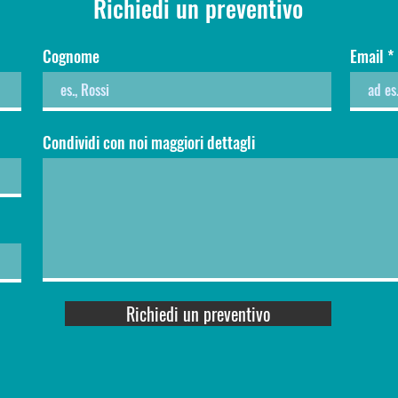
Richiedi un preventivo
Cognome
Email
Condividi con noi maggiori dettagli
Richiedi un preventivo