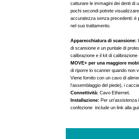
catturare le immagini dei denti di u
pochi secondi potrete visualizzare 
accuratezza senza precedenti: è pi
nel suo trattamento.
Apparecchiatura di scansione:
di scansione e un puntale di protez
calibrazione e il kit di calibrazione
MOVE+ per una maggiore mobil
di riporre lo scanner quando non vi
Viene fornito con un cavo di alim
l'assemblaggio del piede), i cacciavi
Connettività:
Cavo Ethernet.
Installazione:
Per un'assistenza i
confezione include un link alla gu