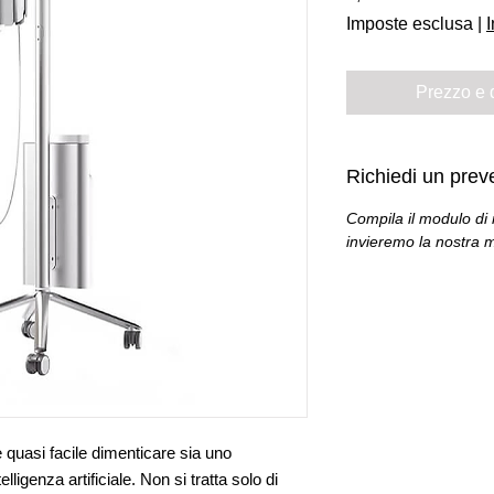
Imposte esclusa
|
I
Prezzo e d
Richiedi un prev
Compila il modulo di r
invieremo la nostra m
è quasi facile dimenticare sia uno
lligenza artificiale. Non si tratta solo di