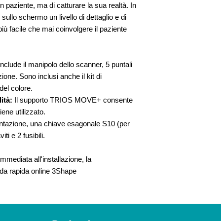
n paziente, ma di catturare la sua realtà. In
sullo schermo un livello di dettaglio e di
ù facile che mai coinvolgere il paziente
Include il manipolo dello scanner, 5 puntali
ione. Sono inclusi anche il kit di
 del colore.
ità:
Il supporto TRIOS MOVE+ consente
ene utilizzato.
entazione, una chiave esagonale S10 (per
ti e 2 fusibili.
mmediata all'installazione, la
ida rapida online 3Shape