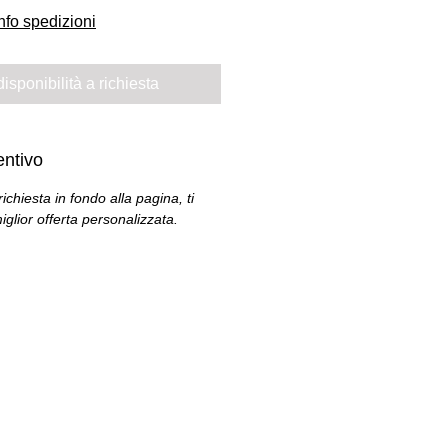
nfo spedizioni
isponibilità a richiesta
entivo
ichiesta in fondo alla pagina, ti
iglior offerta personalizzata.