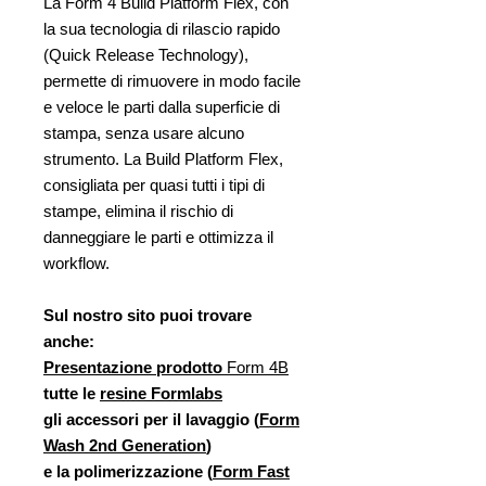
La Form 4 Build Platform Flex, con
la sua tecnologia di rilascio rapido
(Quick Release Technology),
permette di rimuovere in modo facile
e veloce le parti dalla superficie di
stampa, senza usare alcuno
strumento. La Build Platform Flex,
consigliata per quasi tutti i tipi di
stampe, elimina il rischio di
danneggiare le parti e ottimizza il
workflow.
Sul nostro sito puoi trovare
anche:
Presentazione prodotto
Form 4B
tutte le
resine Formlabs
gli accessori per il lavaggio (
Form
Wash 2nd Generation
)
e la polimerizzazione (
Form Fast