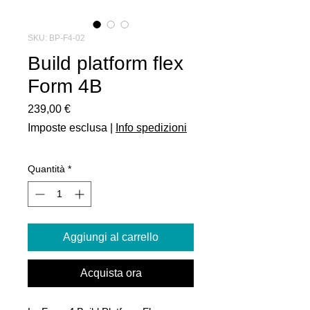
SKU: BP-F4-02
Build platform flex
Form 4B
Prezzo
239,00 €
Imposte esclusa
|
Info spedizioni
Quantità
*
Aggiungi al carrello
Acquista ora