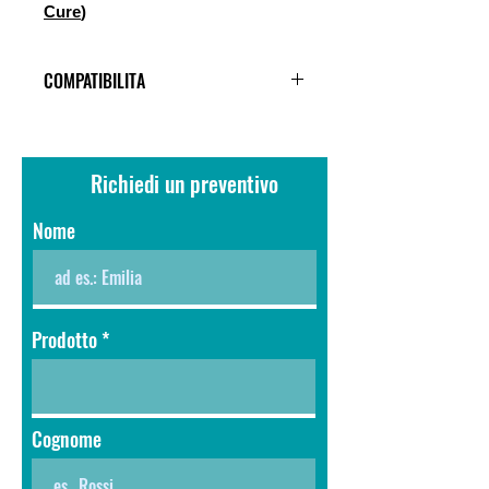
Cure
)
COMPATIBILITA
Form 4, Form 4B
Richiedi un preventivo
Nome
Prodotto
Cognome