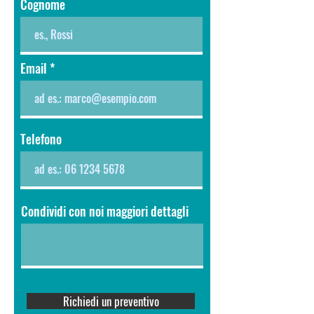
Cognome
Email
Telefono
Condividi con noi maggiori dettagli
Richiedi un preventivo