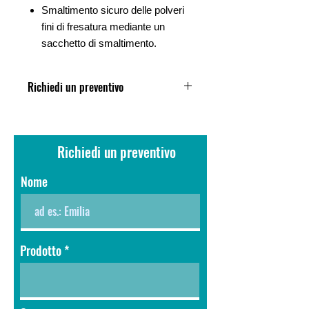
Smaltimento sicuro delle polveri
fini di fresatura mediante un
sacchetto di smaltimento.
Richiedi un preventivo
Compila il modulo di richiesta in fondo
alla pagina, ti invieremo la nostra
miglior offerta personalizzata.
Richiedi un preventivo
Nome
Prodotto