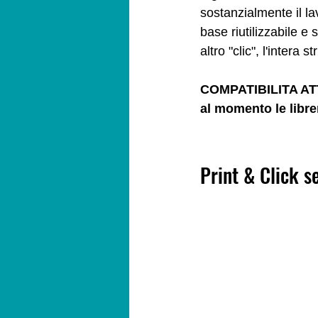
sostanzialmente il la
base riutilizzabile e
altro "clic", l'intera
COMPATIBILITA A
al momento le libre
Print & Click s