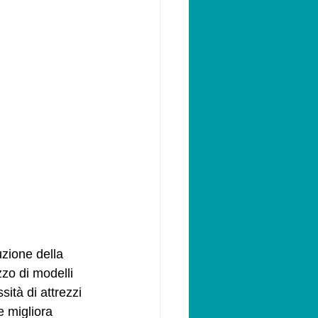
zione della 
zzo di modelli 
ità di attrezzi 
 migliora 