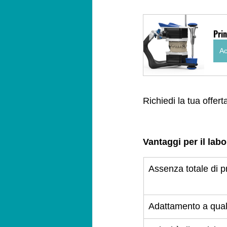
Pri
Ac
Richiedi la tua offer
Vantaggi per il labo
Assenza totale di p
Adattamento a qual