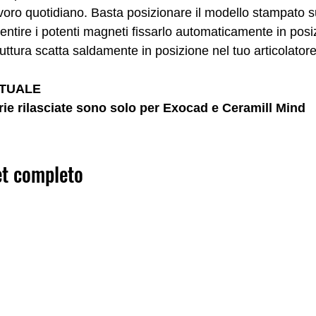
voro quotidiano. Basta posizionare il modello stampato su
 sentire i potenti magneti fissarlo automaticamente in pos
 struttura scatta saldamente in posizione nel tuo articolator
TTUALE
rie rilasciate sono solo per Exocad e Ceramill Mind
et completo