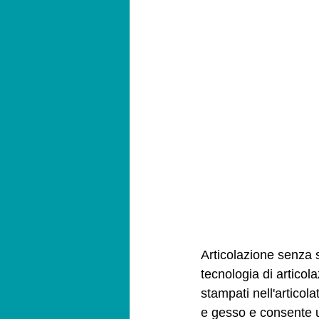
Articolazione senza s
tecnologia di articola
stampati nell'articol
e gesso e consente u