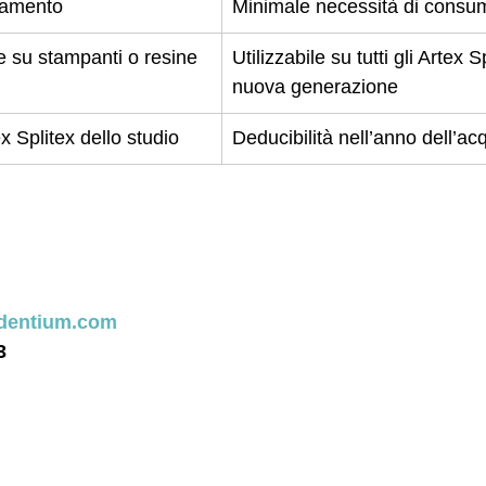
onamento
Minimale necessità di consum
e su stampanti o resine
Utilizzabile su tutti gli Artex S
nuova generazione
ex Splitex dello studio
Deducibilità nell’anno dell’acq
dentium.com
3