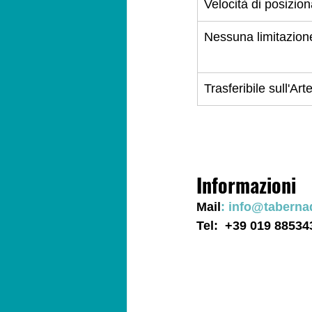
Velocità di posizi
Nessuna limitazion
Trasferibile sull'Art
Informazioni
Mail
:
info@taberna
Tel:  +39 019 88534