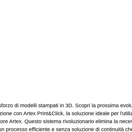
forzo di modelli stampati in 3D. Scopri la prossima evolu
zione con Artex Print&Click, la soluzione ideale per l'utili
atore Artex. Questo sistema rivoluzionario elimina la necess
n processo efficiente e senza soluzione di continuità che