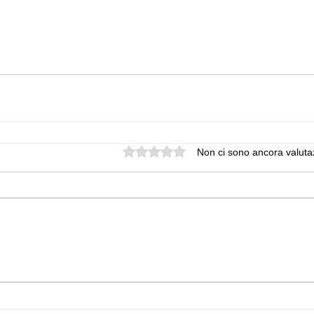
Valutazione 0 stelle su 5.
Non ci sono ancora valuta