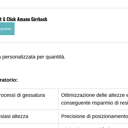
nt & Click Amann Girrbach
quista
ta personalizzata per quantità.
ratorio:
rocessi di gessatura
Ottimizzazione delle altezze 
conseguente risparmio di res
siasi altezza
Precisione di posizionamento