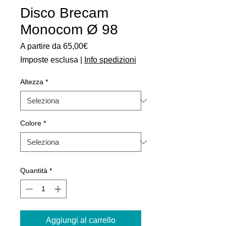
Disco Brecam
Monocom Ø 98
Prezzo
A partire da
65,00€
scontato
Imposte esclusa
|
Info spedizioni
Altezza
*
Colore
*
Quantità
*
Aggiungi al carrello