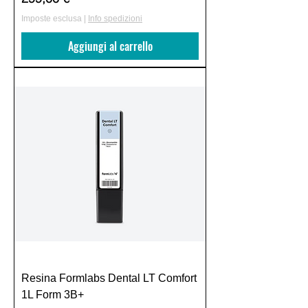
Imposte esclusa
|
Info spedizioni
Aggiungi al carrello
Resina Formlabs Dental LT Comfort
1L Form 3B+