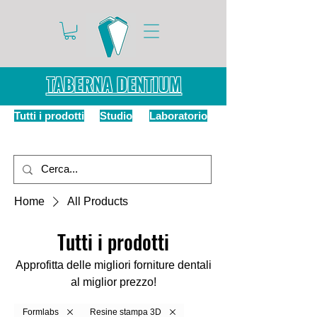
TABERNA DENTIUM
Tutti i prodotti
Studio
Laboratorio
Home
All Products
Tutti i prodotti
Approfitta delle migliori forniture dentali
al miglior prezzo!
Formlabs
Resine stampa 3D