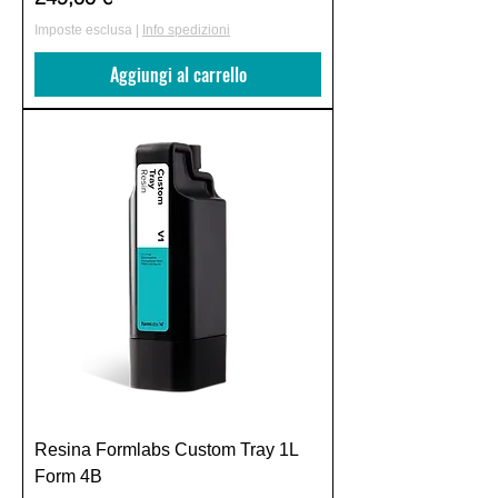
Imposte esclusa
|
Info spedizioni
Aggiungi al carrello
Resina Formlabs Custom Tray 1L
Form 4B